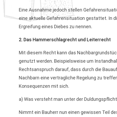
Eine Ausnahme jedoch stellen Gefahrensituati
eine aktuelle Gefahrensituation gestattet. In d
Ergreifung eines Diebes zu nennen.
2. Das Hammerschlagrecht und Leiterrecht
Mit diesem Recht kann das Nachbargrundstück
genutzt werden. Beispielsweise um Instandhalt
Rechtsanspruch darauf, dass durch die Bauaufs
Nachbarn eine vertragliche Regelung zu treff
Konsequenzen mit sich.
a) Was versteht man unter der Duldungspflich
Nimmt ein Bauherr nun einen gewissen Teil de