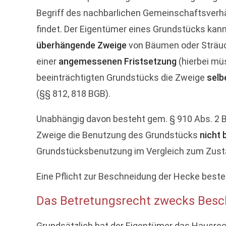
Begriff des nachbarlichen Gemeinschaftsve
findet. Der Eigentümer eines Grundstücks ka
überhängende Zweige
von Bäumen oder Sträuch
einer
angemessenen Fristsetzung
(hierbei mü
beeinträchtigten Grundstücks die Zweige
selb
(§§ 812, 818 BGB).
Unabhängig davon besteht gem. § 910 Abs. 2 
Zweige die Benutzung des Grundstücks
nicht 
Grundstücksbenutzung im Vergleich zum Zustan
Eine Pflicht zur Beschneidung der Hecke best
Das Betretungsrecht zwecks Besc
Grundsätzlich hat der Eigentümer das Hausrec