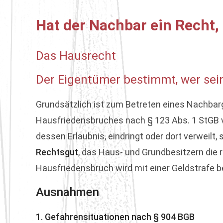
Hat der Nachbar ein Recht,
Das Hausrecht
Der Eigentümer bestimmt, wer sei
Grundsätzlich ist zum Betreten eines Nachba
Hausfriedensbruches nach § 123 Abs. 1 StGB vo
dessen Erlaubnis, eindringt oder dort verweil
Rechtsgut
, das Haus- und Grundbesitzern die r
Hausfriedensbruch wird mit einer Geldstrafe be
Ausnahmen
1. Gefahrensituationen nach § 904 BGB