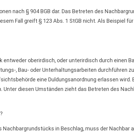
onen nach § 904 BGB dar. Das Betreten des Nachbargrun
iesem Fall greift § 123 Abs. 1 StGB nicht. Als Beispiel f
 entweder oberirdisch, oder unterirdisch durch einen
ungs-, Bau- oder Unterhaltungsarbeiten durchführen zu 
ichtsbehörde eine Duldungsanordnung erlassen wird. Es 
en. Unter diesen Umständen zieht das Betreten des Nach
t?
s Nachbargrundstücks in Beschlag, muss der Nachbar a