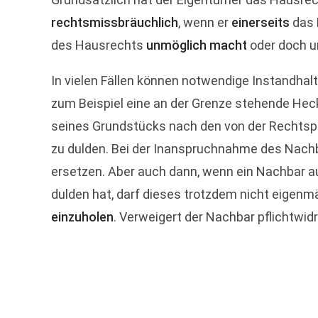
rechtsmissbräuchlich
, wenn er
einerseits
das 
des Hausrechts
unmöglich macht
oder doch u
In vielen Fällen können notwendige Instandha
zum Beispiel eine an der Grenze stehende Hec
seines Grundstücks nach den von der Rechtsp
zu dulden. Bei der Inanspruchnahme des Nach
ersetzen. Aber auch dann, wenn ein Nachbar 
dulden hat, darf dieses trotzdem nicht eigenm
einzuholen
. Verweigert der Nachbar pflichtwi