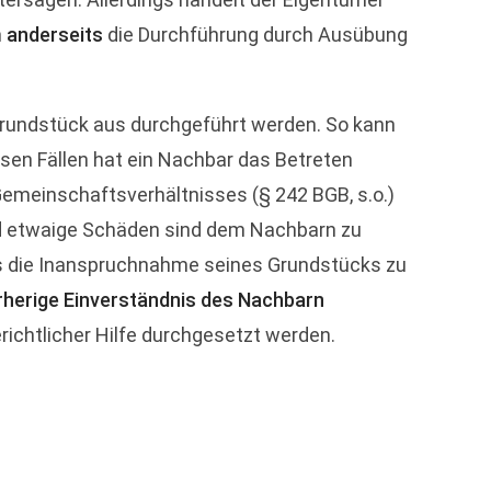
m
anderseits
die Durchführung durch Ausübung
grundstück aus durchgeführt werden. So kann
sen Fällen hat ein Nachbar das Betreten
meinschaftsverhältnisses (§ 242 BGB, s.o.)
d etwaige Schäden sind dem Nachbarn zu
s die Inanspruchnahme seines Grundstücks zu
orherige Einverständnis des Nachbarn
richtlicher Hilfe durchgesetzt werden.