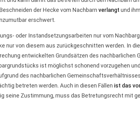
Beschneiden der Hecke vom Nachbarn
verlangt
und ih
nzumutbar erschwert.
ltungs- oder Instandsetzungsarbeiten nur vom Nachbar
ke nur von diesem aus zurückgeschnitten werden. In die
rechung entwickelten Grundsätzen des nachbarlichen Ge
bargrundstücks ist möglichst schonend vorzugehen un
aufgrund des nachbarlichen Gemeinschaftsverhältnisse
ächtig betreten werden. Auch in diesen Fällen
ist das v
drig seine Zustimmung, muss das Betretungsrecht mit ge