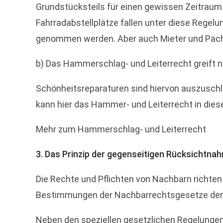
Grundstücksteils für einen gewissen Zeitraum 
Fahrradabstellplätze fallen unter diese Regelu
genommen werden. Aber auch Mieter und Pächte
b) Das Hammerschlag- und Leiterrecht greift n
Schönheitsreparaturen sind hiervon auszuschl
kann hier das Hammer- und Leiterrecht in die
Mehr zum Hammerschlag- und Leiterrecht
3. Das Prinzip der gegenseitigen Rücksichtn
Die Rechte und Pflichten von Nachbarn richten
Bestimmungen der Nachbarrechtsgesetze der 
Neben den speziellen gesetzlichen Regelunge