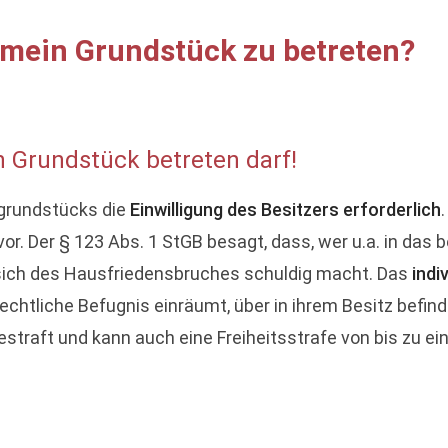
 mein Grundstück zu betreten?
n Grundstück betreten darf!
rgrundstücks die
Einwilligung des Besitzers erforderlich
r. Der § 123 Abs. 1 StGB besagt, dass, wer u.a. in das
t, sich des Hausfriedensbruches schuldig macht. Das
indi
echtliche Befugnis einräumt, über in ihrem Besitz befindl
straft und kann auch eine Freiheitsstrafe von bis zu ei