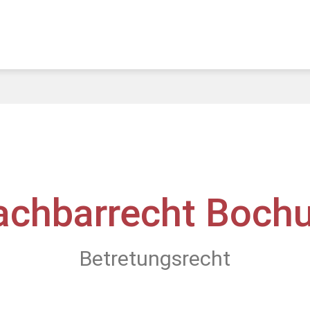
achbarrecht Boch
Betretungsrecht