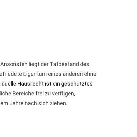
. Ansonsten liegt der Tatbestand des
 befriedete Eigentum eines anderen ohne
viduelle Hausrecht ist ein geschütztes
iche Bereiche frei zu verfügen,
nem Jahre nach sich ziehen.