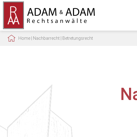
Home
|
Nachbarrecht
|
Betretungsrecht
N