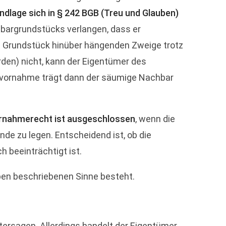
ndlage sich in § 242 BGB (Treu und Glauben)
bargrundstücks verlangen, dass er
e Grundstück hinüber hängenden Zweige trotz
en) nicht, kann der Eigentümer des
bstvornahme trägt dann der säumige Nachbar
rnahmerecht ist ausgeschlossen
, wenn die
unde zu legen. Entscheidend ist, ob die
 beeinträchtigt ist.
ben beschriebenen Sinne besteht.
ersagen. Allerdings handelt der Eigentümer